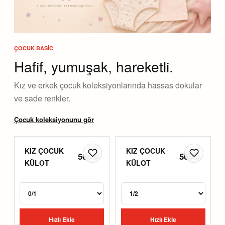
ÇOCUK BASIC
Hafif, yumuşak, hareketli.
Kız ve erkek çocuk koleksiyonlarında hassas dokular
ve sade renkler.
Çocuk koleksiyonunu gör
KIZ ÇOCUK
KIZ ÇOCUK
565 ₺
565 ₺
KÜLOT
KÜLOT
Hızlı Ekle
Hızlı Ekle