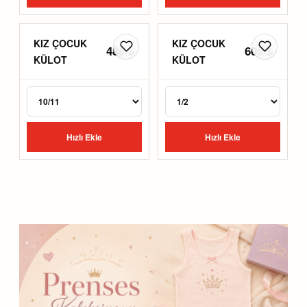
KIZ ÇOCUK
KIZ ÇOCUK
488 ₺
609 ₺
KÜLOT
KÜLOT
Hızlı Ekle
Hızlı Ekle