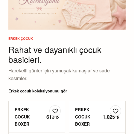
ERKEK ÇOCUK
Rahat ve dayanıklı çocuk
basicleri.
Hareketli günler için yumuşak kumaşlar ve sade
kesimler.
Erkek çocuk koleksiyonunu gör
ERKEK
ERKEK
613 ₺
1.025 ₺
ÇOCUK
ÇOCUK
BOXER
BOXER