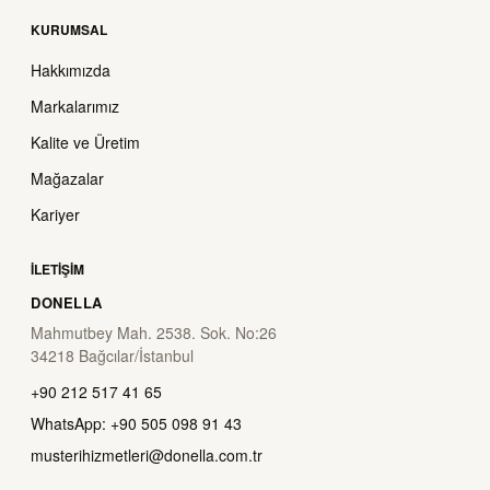
KURUMSAL
Hakkımızda
Markalarımız
Kalite ve Üretim
Mağazalar
Kariyer
İLETIŞIM
DONELLA
Mahmutbey Mah. 2538. Sok. No:26
34218 Bağcılar/İstanbul
+90 212 517 41 65
WhatsApp: +90 505 098 91 43
musterihizmetleri@donella.com.tr