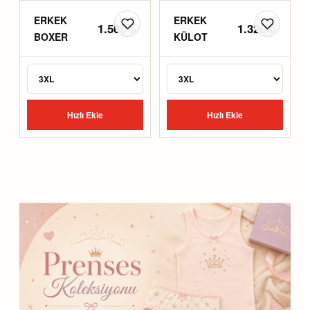
ERKEK
ERKEK
1.509 ₺
1.320 ₺
BOXER
KÜLOT
Hızlı Ekle
Hızlı Ekle