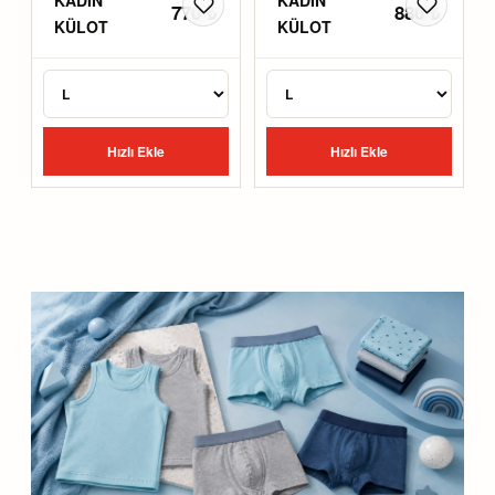
770 ₺
880 ₺
KÜLOT
KÜLOT
Hızlı Ekle
Hızlı Ekle