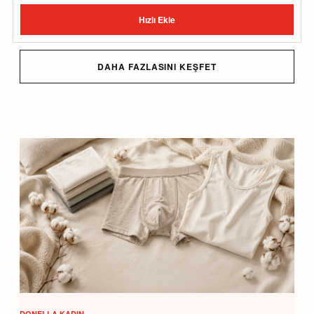
Hızlı Ekle
DAHA FAZLASINI KEŞFET
DONELLA KADIN