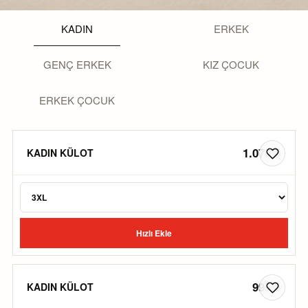
KADIN
ERKEK
GENÇ ERKEK
KIZ ÇOCUK
ERKEK ÇOCUK
1.070 ₺
KADIN KÜLOT
Hızlı Ekle
995 ₺
KADIN KÜLOT